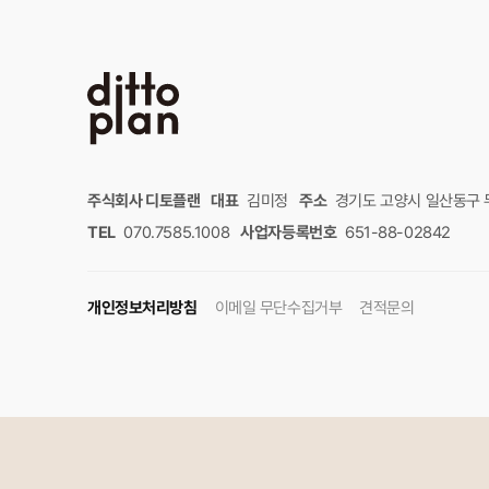
주식회사 디토플랜
대표
김미정
주소
경기도 고양시 일산동구 무
TEL
070.7585.1008
사업자등록번호
651-88-02842
개인정보처리방침
이메일 무단수집거부
견적문의