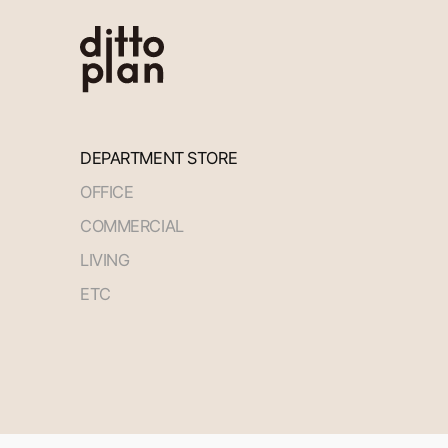
DEPARTMENT STORE
OFFICE
COMMERCIAL
LIVING
ETC
처음