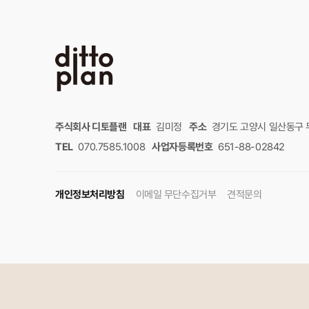
주식회사 디토플랜
대표
김미정
주소
경기도 고양시 일산동구 무
TEL
070.7585.1008
사업자등록번호
651-88-02842
개인정보처리방침
이메일 무단수집거부
견적문의