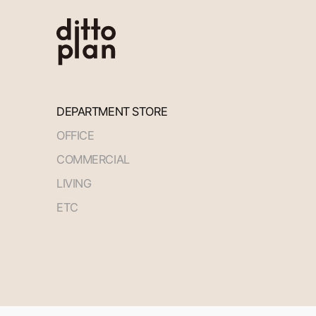
DEPARTMENT STORE
OFFICE
COMMERCIAL
LIVING
ETC
처음